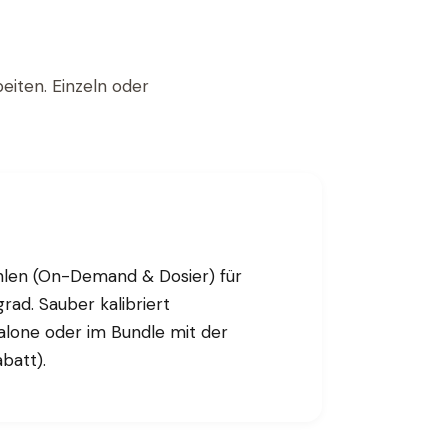
eiten. Einzeln oder
hlen (On-Demand & Dosier) für
ad. Sauber kalibriert
lone oder im Bundle mit der
batt).