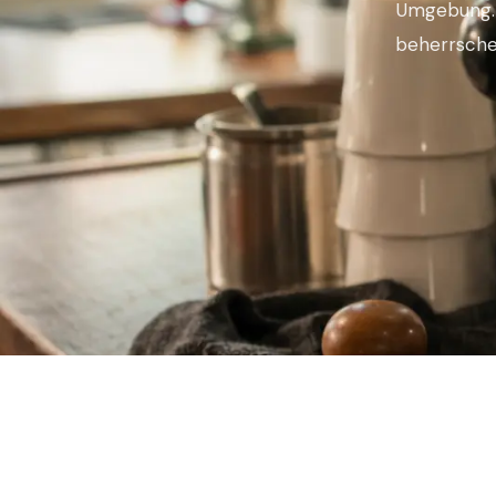
Umgebung. K
beherrsche