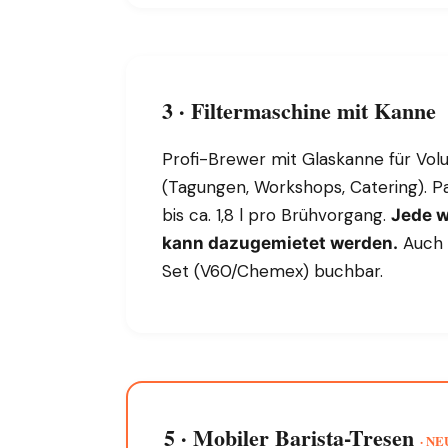
3 · Filtermaschine mit Kanne
Profi-Brewer mit Glaskanne für Vol
(Tagungen, Workshops, Catering). Papi
bis ca. 1,8 l pro Brühvorgang.
Jede w
Auch 
kann dazugemietet werden.
Set (V60/Chemex) buchbar.
5 · Mobiler Barista-Tresen
· NE