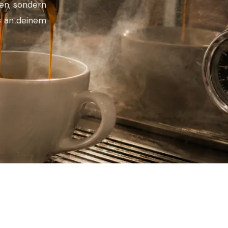
ten, sondern
an deinem
s