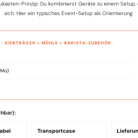
ukasten-Prinzip: Du kombinierst Geräte zu einem Setup, 
sich. Hier ein typisches Event-Setup als Orientierung.
P · SIEBTRÄGER + MÜHLE + BARISTA-ZUBEHÖR
 Mo)
hbar):
abel
Transportcase
Lieferu