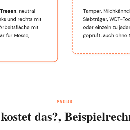
, neutral
Tamper, Milchkännc
 Tresen
nks und rechts mit
Siebträger, WDT-Too
Arbeitsfläche mit
oder einzeln zu jede
ar für Messe,
geprüft, auch ohne 
PREISE
kostet das?, Beispielrec