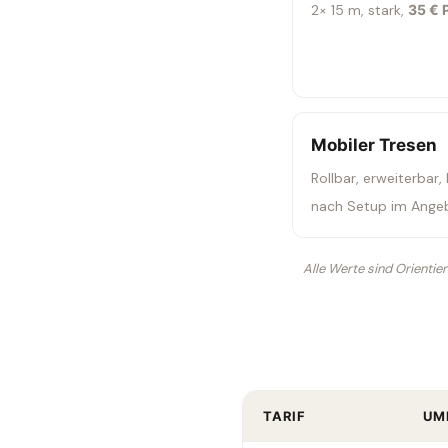
2× 15 m, stark,
35 € 
Mobiler Tresen
Rollbar, erweiterbar, 
nach Setup im Ange
Alle Werte sind Orientie
TARIF
UM