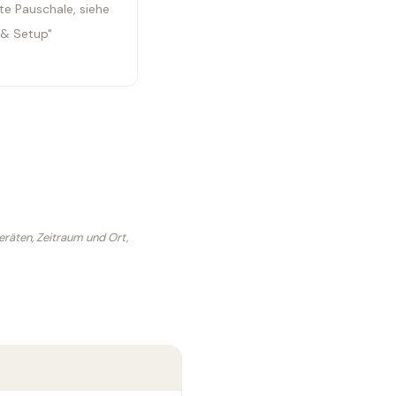
e Pauschale, siehe
 & Setup"
eräten, Zeitraum und Ort,