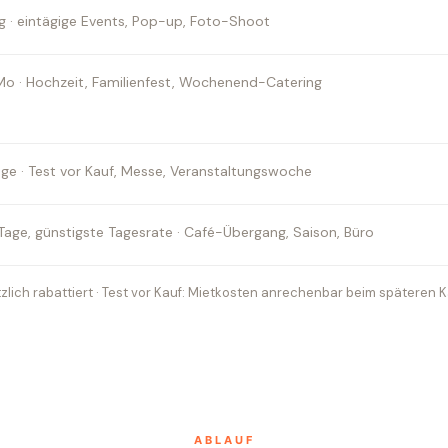
ag · eintägige Events, Pop-up, Foto-Shoot
 Mo · Hochzeit, Familienfest, Wochenend-Catering
age · Test vor Kauf, Messe, Veranstaltungswoche
Tage, günstigste Tagesrate · Café-Übergang, Saison, Büro
lich rabattiert · Test vor Kauf: Mietkosten anrechenbar beim späteren 
ABLAUF