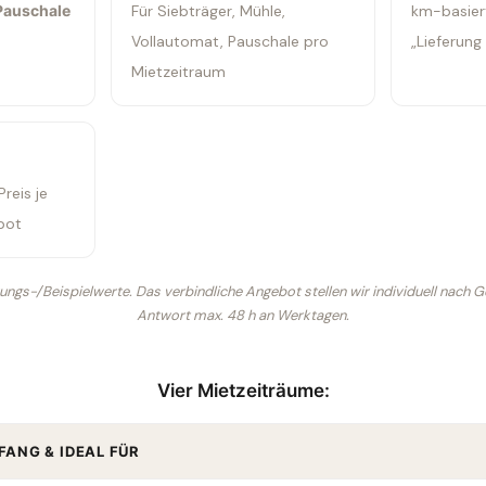
Pauschale
Für Siebträger, Mühle,
km-basiert
Vollautomat, Pauschale pro
„Lieferung
Mietzeitraum
Preis je
bot
rungs-/Beispielwerte. Das verbindliche Angebot stellen wir individuell nach G
Antwort max. 48 h an Werktagen.
Vier Mietzeiträume:
FANG & IDEAL FÜR