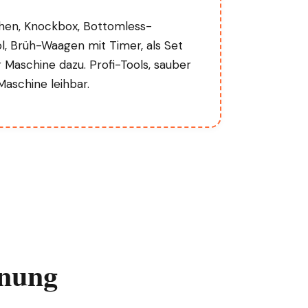
hen, Knockbox, Bottomless-
l, Brüh-Waagen mit Timer, als Set
r Maschine dazu. Profi-Tools, sauber
Maschine leihbar.
hnung