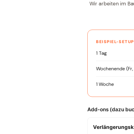
Wir arbeiten im Ba
BEISPIEL-SETU
1 Tag
Wochenende (Fr,
1 Woche
Add-ons (dazu buc
Verlängerungsk