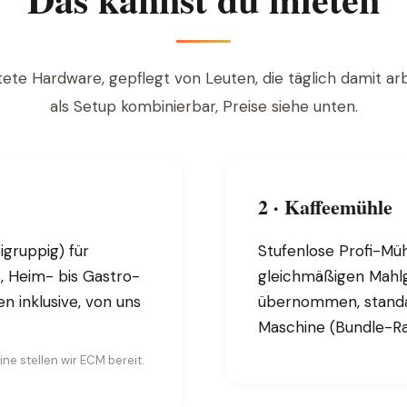
te Hardware, gepflegt von Leuten, die täglich damit arb
als Setup kombinierbar, Preise siehe unten.
2 · Kaffeemühle
igruppig) für
Stufenlose Profi-Mü
, Heim- bis Gastro-
gleichmäßigen Mahlgr
n inklusive, von uns
übernommen, standa
Maschine (Bundle-Ra
ine stellen wir ECM bereit.