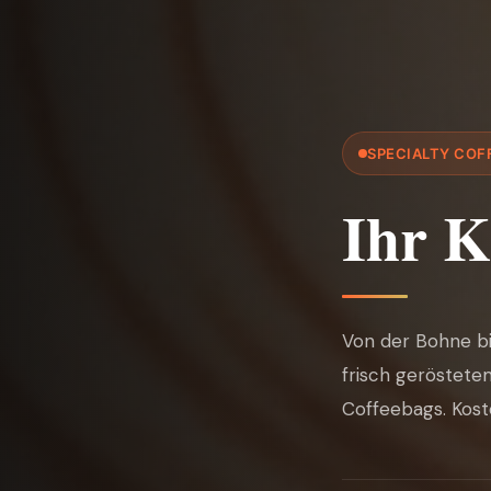
SPECIALTY COF
Ihr K
Von der Bohne bi
frisch geröstete
Coffeebags. Kost