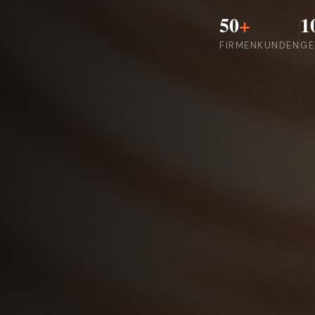
50
+
1
FIRMENKUNDEN
GE