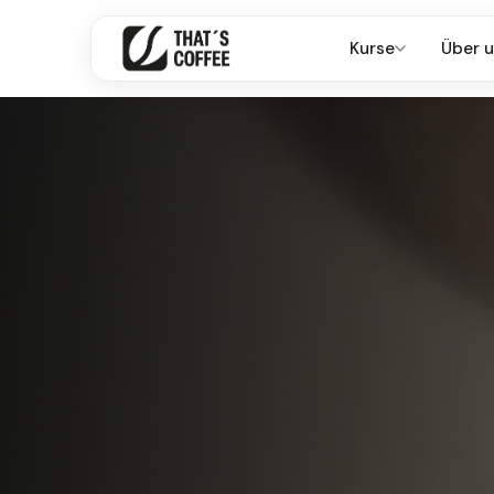
Kurse
Über 