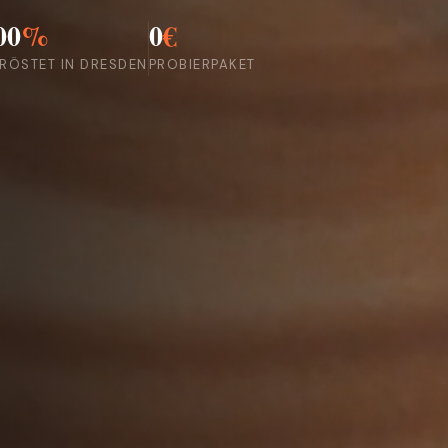
00
%
0
€
RÖSTET IN DRESDEN
PROBIERPAKET