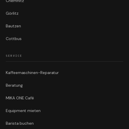
Chemnitz
Görlitz
Bautzen
Cottbus
SERVICE
Kaffeemaschinen-Reparatur
Beratung
MIKA ONE Café
Equipment mieten
Barista buchen