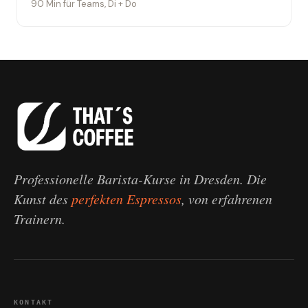
90 Min für Teams, Di + Do
Professionelle Barista-Kurse in Dresden. Die
Kunst des
perfekten Espressos
, von erfahrenen
Trainern.
KONTAKT