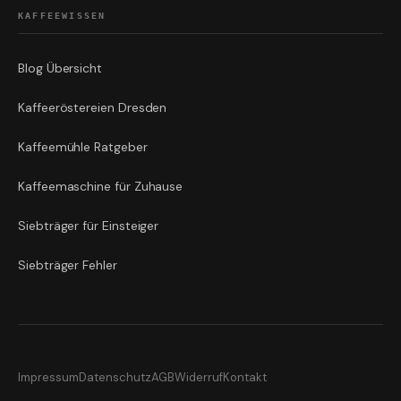
KAFFEEWISSEN
Blog Übersicht
Kaffeeröstereien Dresden
Kaffeemühle Ratgeber
Kaffeemaschine für Zuhause
Siebträger für Einsteiger
Siebträger Fehler
Impressum
Datenschutz
AGB
Widerruf
Kontakt