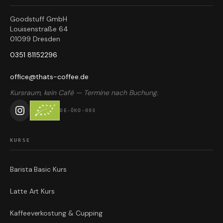
Goodstuff GmbH
Louisenstraße 64
01099 Dresden
0351 81152296
office@thats-coffee.de
Kursraum, kein Café — Termine nach Buchung.
DE-ÖKO-003
KURSE
Barista Basic Kurs
Latte Art Kurs
Kaffeeverkostung & Cupping