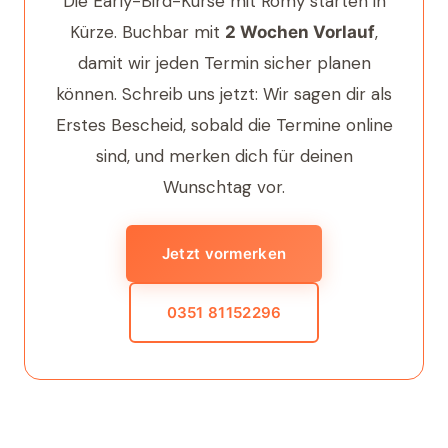
Die Early-Bird-Kurse mit Romy starten in
Kürze. Buchbar mit
,
2 Wochen Vorlauf
damit wir jeden Termin sicher planen
können. Schreib uns jetzt: Wir sagen dir als
Erstes Bescheid, sobald die Termine online
sind, und merken dich für deinen
Wunschtag vor.
Jetzt vormerken
0351 81152296